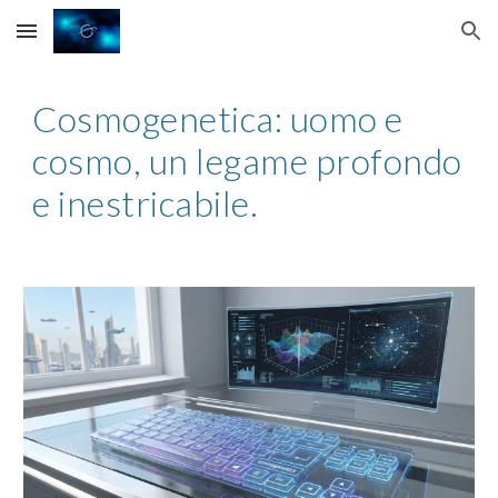
Skip to main content
Skip to navigation
Cosmogenetica: uomo e
cosmo, un legame profondo
e inestricabile.